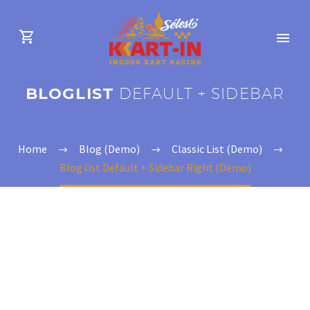
BLOGLIST
DEFAULT + SIDEBAR
Home
Blog (Demo)
Classic List (Demo)
Blog list Default + Sidebar Right (Demo)