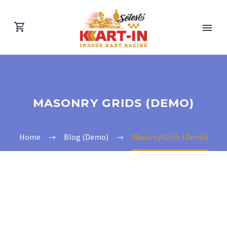
MASONRY GRIDS (DEMO)
Home
Blog (Demo)
Masonry Grids (Demo)